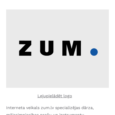
Lejupielādēt logo
Interneta veikals zum.lv specializējas dārza,
mājsaimniecības preču un instrumentu