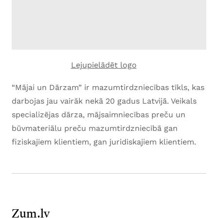
Lejupielādēt logo
“Mājai un Dārzam” ir mazumtirdzniecības tīkls, kas
darbojas jau vairāk nekā 20 gadus Latvijā. Veikals
specializējas dārza, mājsaimniecības preču un
būvmateriālu preču mazumtirdzniecībā gan
fiziskajiem klientiem, gan juridiskajiem klientiem.
Zum.lv