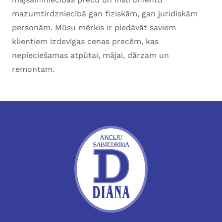
mazumtirdzniecībā gan fiziskām, gan juridiskām
personām. Mūsu mērķis ir piedāvāt saviem
klientiem izdevīgas cenas precēm, kas
nepieciešamas atpūtai, mājai, dārzam un
remontam.