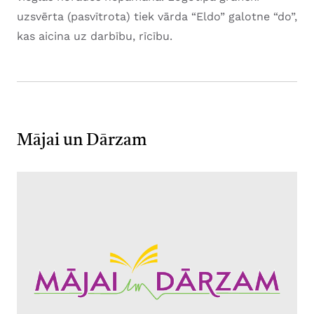
uzsvērta (pasvītrota) tiek vārda “Eldo” galotne “do”,
kas aicina uz darbību, rīcību.
Mājai un Dārzam