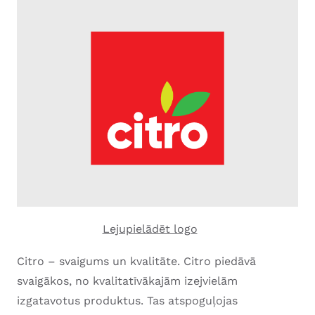
Lejupielādēt logo
Citro – svaigums un kvalitāte. Citro piedāvā
svaigākos, no kvalitatīvākajām izejvielām
izgatavotus produktus. Tas atspoguļojas