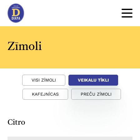
Zīmoli
VISI ZĪMOLI
VEIKALU TĪKLI
KAFEJNĪCAS
PREČU ZĪMOLI
Citro