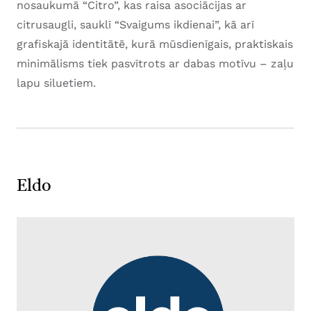
nosaukumā “Citro”, kas raisa asociācijas ar
citrusaugli, sauklī “Svaigums ikdienai”, kā arī
grafiskajā identitātē, kurā mūsdienīgais, praktiskais
minimālisms tiek pasvītrots ar dabas motīvu – zaļu
lapu siluetiem.
Eldo