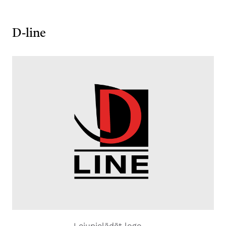
D-line
Lejupielādēt logo