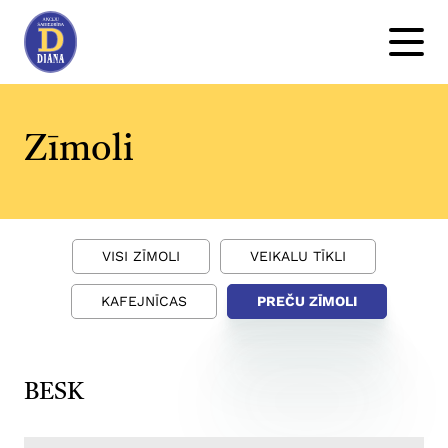
Zīmoli
VISI ZĪMOLI
VEIKALU TĪKLI
KAFEJNĪCAS
PREČU ZĪMOLI
BESK