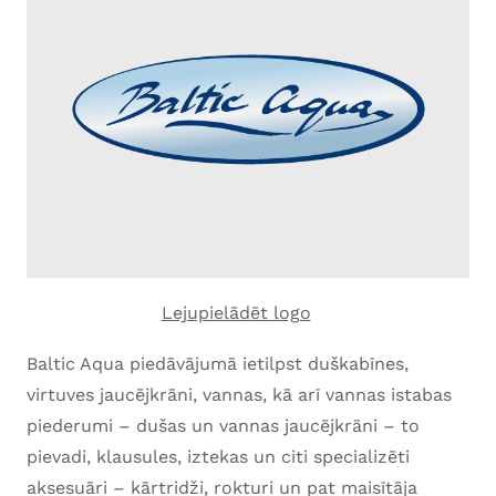
Lejupielādēt logo
Baltic Aqua piedāvājumā ietilpst duškabīnes,
virtuves jaucējkrāni, vannas, kā arī vannas istabas
piederumi – dušas un vannas jaucējkrāni – to
pievadi, klausules, iztekas un citi specializēti
aksesuāri – kārtridži, rokturi un pat maisītāja