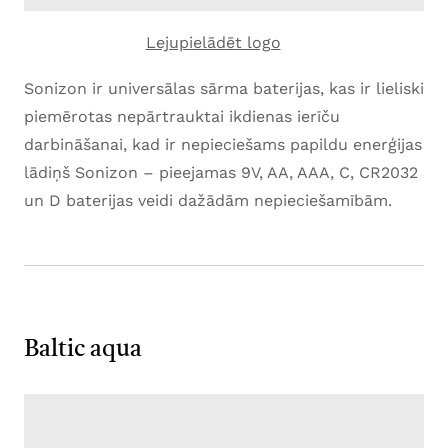
Lejupielādēt logo
Sonizon ir universālas sārma baterijas, kas ir lieliski
piemērotas nepārtrauktai ikdienas ierīču
darbināšanai, kad ir nepieciešams papildu enerģijas
lādiņš Sonizon – pieejamas 9V, AA, AAA, C, CR2032
un D baterijas veidi dažādām nepieciešamībām.
Baltic aqua