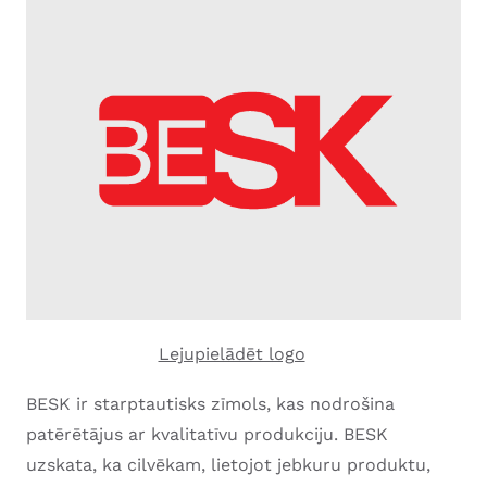
Lejupielādēt logo
BESK ir starptautisks zīmols, kas nodrošina
patērētājus ar kvalitatīvu produkciju. BESK
uzskata, ka cilvēkam, lietojot jebkuru produktu,