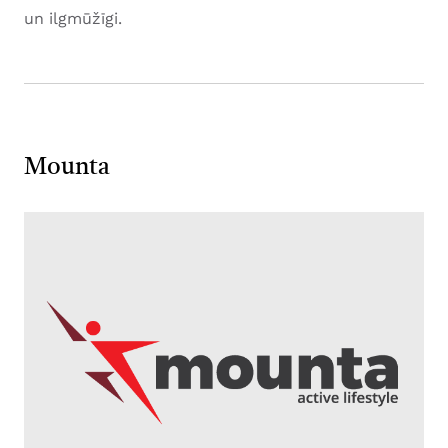
un ilgmūžīgi.
Mounta