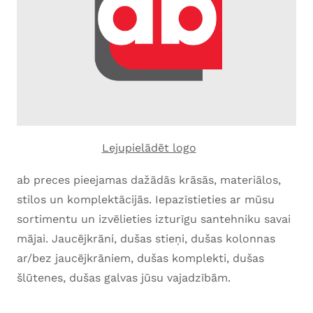
Lejupielādēt logo
ab preces pieejamas dažādās krāsās, materiālos,
stilos un komplektācijās. Iepazīstieties ar mūsu
sortimentu un izvēlieties izturīgu santehniku savai
mājai. Jaucējkrāni, dušas stieņi, dušas kolonnas
ar/bez jaucējkrāniem, dušas komplekti, dušas
šlūtenes, dušas galvas jūsu vajadzībām.