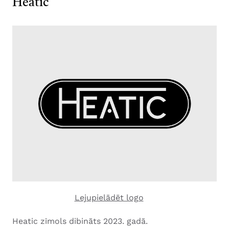
Heatic
Lejupielādēt logo
Heatic zīmols dibināts 2023. gadā.