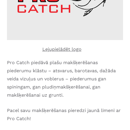
Lejupielādēt logo
Pro Catch piedāvā plašu makšķerēšanas
piederumu klāstu – atsvarus, barotavas, dažāda
veida vizuļus un voblerus – piederumus gan
spiningam, gan pludiņmakšķerēšanai, gan
makšķerēšanai uz grunti.
Pacel savu makšķerēšanas pieredzi jaunā līmenī ar
Pro Catch!