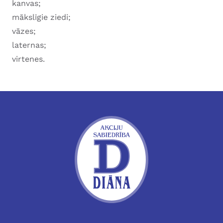
kanvas;
mākslīgie ziedi;
vāzes;
laternas;
virtenes.