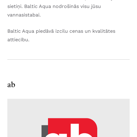
sietiņi. Baltic Aqua nodrošinās visu jūsu
vannasistabai.
Baltic Aqua piedāvā izcilu cenas un kvalitātes
attiecību.
ab