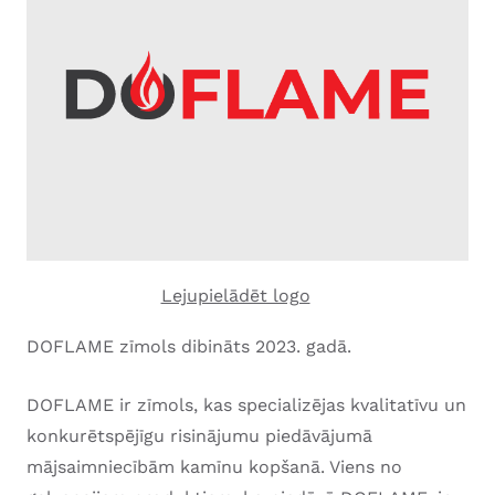
Lejupielādēt logo
DOFLAME zīmols dibināts 2023. gadā.
DOFLAME ir zīmols, kas specializējas kvalitatīvu un
konkurētspējīgu risinājumu piedāvājumā
mājsaimniecībām kamīnu kopšanā. Viens no