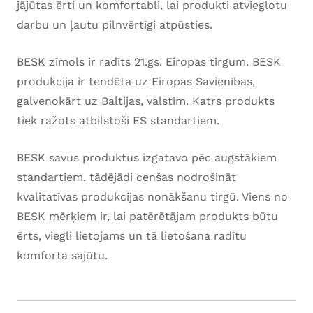
jājūtas ērti un komfortabli, lai produkti atvieglotu
darbu un ļautu pilnvērtīgi atpūsties.
BESK zīmols ir radīts 21.gs. Eiropas tirgum. BESK
produkcija ir tendēta uz Eiropas Savienības,
galvenokārt uz Baltijas, valstīm. Katrs produkts
tiek ražots atbilstoši ES standartiem.
BESK savus produktus izgatavo pēc augstākiem
standartiem, tādējādi cenšas nodrošināt
kvalitatīvas produkcijas nonākšanu tirgū. Viens no
BESK mērķiem ir, lai patērētājam produkts būtu
ērts, viegli lietojams un tā lietošana radītu
komforta sajūtu.