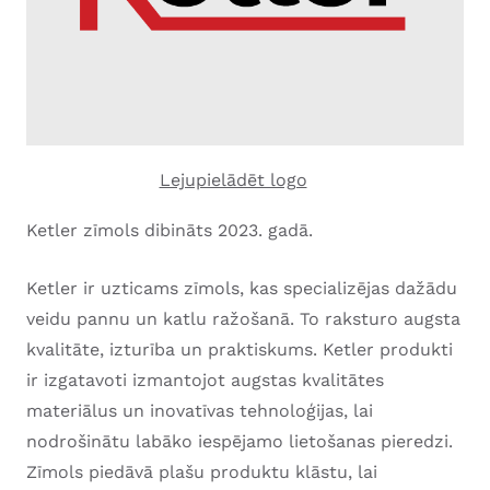
Lejupielādēt logo
Ketler zīmols dibināts 2023. gadā.
Ketler ir uzticams zīmols, kas specializējas dažādu
veidu pannu un katlu ražošanā. To raksturo augsta
kvalitāte, izturība un praktiskums. Ketler produkti
ir izgatavoti izmantojot augstas kvalitātes
materiālus un inovatīvas tehnoloģijas, lai
nodrošinātu labāko iespējamo lietošanas pieredzi.
Zīmols piedāvā plašu produktu klāstu, lai