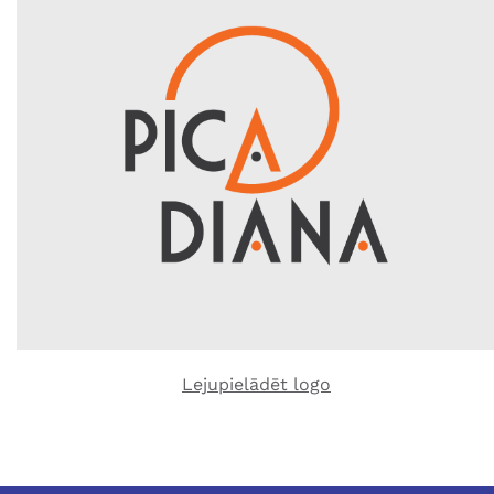
Lejupielādēt logo