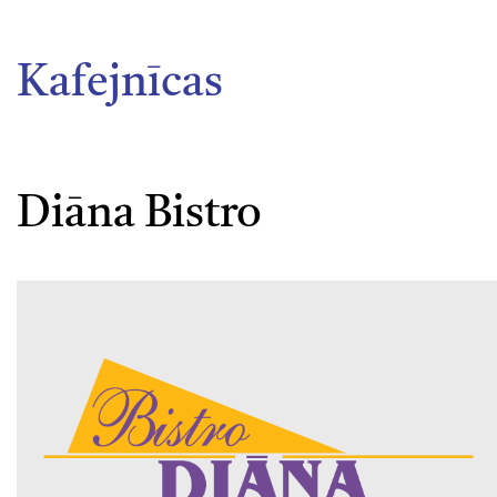
Kafejnīcas
Diāna Bistro