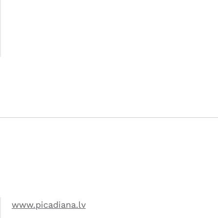
www.picadiana.lv