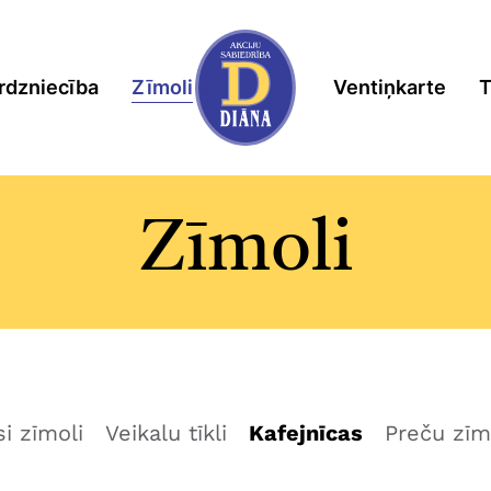
rdzniecība
Zīmoli
Ventiņkarte
T
Zīmoli
si zīmoli
Veikalu tīkli
Kafejnīcas
Preču zīm