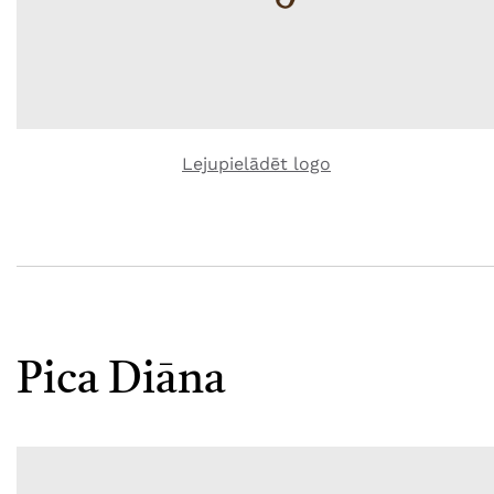
Lejupielādēt logo
Pica Diāna