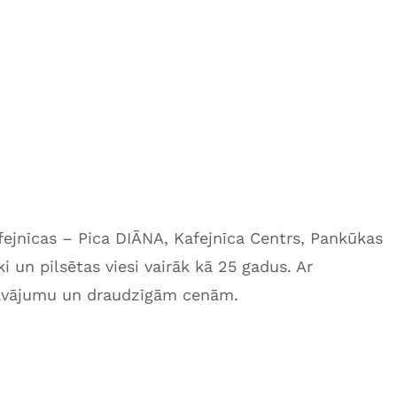
fejnīcas – Pica DIĀNA, Kafejnīca Centrs, Pankūkas
i un pilsētas viesi vairāk kā 25 gadus. Ar
dāvājumu un draudzīgām cenām.