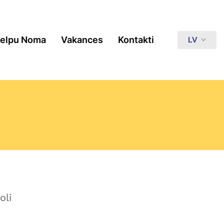
elpu Noma
Vakances
Kontakti
LV
oli