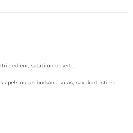
ie ēdieni, salāti un deserti.
as apelsīnu un burkānu sulas, savukārt īstiem