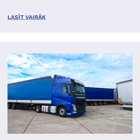
LASĪT VAIRĀK