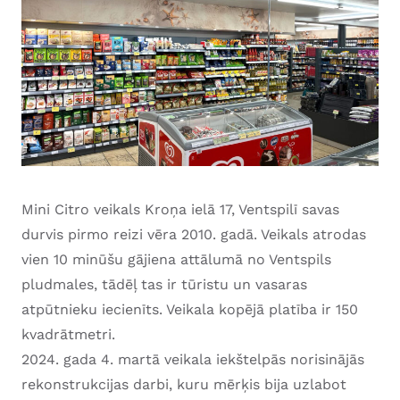
Mini Citro veikals Kroņa ielā 17, Ventspilī savas
durvis pirmo reizi vēra 2010. gadā. Veikals atrodas
vien 10 minūšu gājiena attālumā no Ventspils
pludmales, tādēļ tas ir tūristu un vasaras
atpūtnieku iecienīts. Veikala kopējā platība ir 150
kvadrātmetri.
2024. gada 4. martā veikala iekštelpās norisinājās
rekonstrukcijas darbi, kuru mērķis bija uzlabot