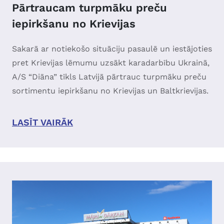
Pārtraucam turpmāku preču
iepirkšanu no Krievijas
Sakarā ar notiekošo situāciju pasaulē un iestājoties
pret Krievijas lēmumu uzsākt karadarbību Ukrainā,
A/S “Diāna” tīkls Latvijā pārtrauc turpmāku preču
sortimentu iepirkšanu no Krievijas un Baltkrievijas.
LASĪT VAIRĀK