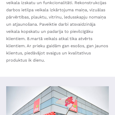
veikala izskatu un funkcionalitāti. Rekonstrukcijas
darbos ietilpa veikala izkārtojuma maiņa, vizuālas
pārvērtības, plauktu, vitrīnu, ledusskapju nomaiņa
un atjaunošana. Paveiktie darbi atsvaidzināja
veikala kopskatu un padarīja to pievilcīgāku
klientiem. 8.martā veikals atkal tika atvērts
klientiem. Ar prieku gaidām gan esošos, gan jaunos
klientus, piedāvājot svaigus un kvalitatīvus
produktus ik dienu.