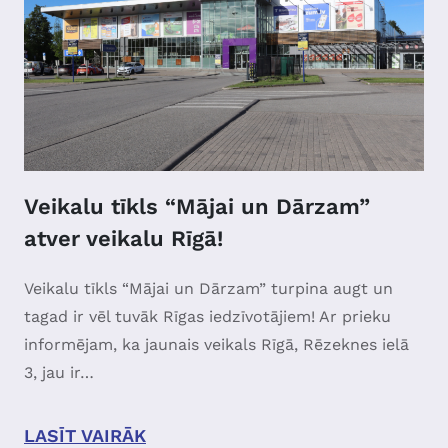
Veikalu tīkls “Mājai un Dārzam”
atver veikalu Rīgā!
Veikalu tīkls “Mājai un Dārzam” turpina augt un
tagad ir vēl tuvāk Rīgas iedzīvotājiem! Ar prieku
informējam, ka jaunais veikals Rīgā, Rēzeknes ielā
3, jau ir…
LASĪT VAIRĀK