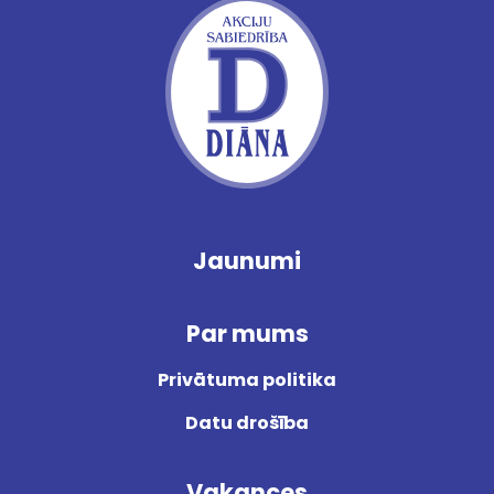
Jaunumi
Par mums
Privātuma politika
Datu drošība
Vakances