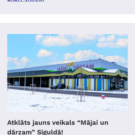
Atklāts jauns veikals “Mājai un
dārzam” Siguldā!