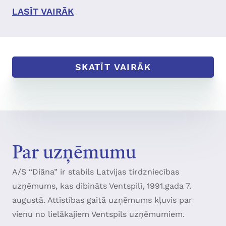
LASĪT VAIRĀK
SKATĪT VAIRĀK
Par uzņēmumu
A/S “Diāna” ir stabils Latvijas tirdzniecības
uzņēmums, kas dibināts Ventspilī, 1991.gada 7.
augustā. Attīstības gaitā uzņēmums kļuvis par
vienu no lielākajiem Ventspils uzņēmumiem.