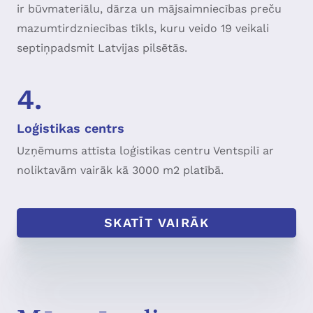
ir būvmateriālu, dārza un mājsaimniecības preču
mazumtirdzniecības tīkls, kuru veido 19 veikali
septiņpadsmit Latvijas pilsētās.
4.
Loģistikas centrs
Uzņēmums attīsta loģistikas centru Ventspilī ar
noliktavām vairāk kā 3000 m2 platībā.
SKATĪT VAIRĀK