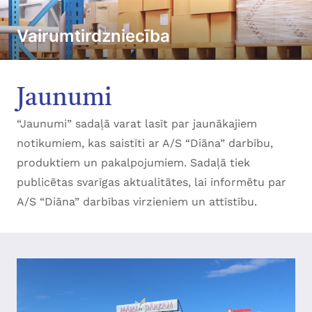
Vairumtirdzniecība
Jaunumi
“Jaunumi” sadaļā varat lasīt par jaunākajiem
notikumiem, kas saistīti ar A/S “Diāna” darbību,
produktiem un pakalpojumiem. Sadaļā tiek
publicētas svarīgas aktualitātes, lai informētu par
A/S “Diāna” darbības virzieniem un attīstību.