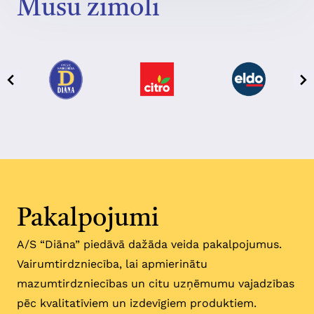
Mūsu zīmoli
Pakalpojumi
A/S “Diāna” piedāvā dažāda veida pakalpojumus.
Vairumtirdzniecība, lai apmierinātu
mazumtirdzniecības un citu uzņēmumu vajadzības
pēc kvalitatīviem un izdevīgiem produktiem.