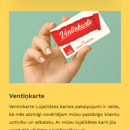
Ventiņkarte
Ventiņkarte Lojalitātes kartes pakalpojumi ir veids,
kā mēs atzinīgi novērtējam mūsu pastāvīgo klientu
uzticību un atbalstu. Ar mūsu lojalitātes karti jūs