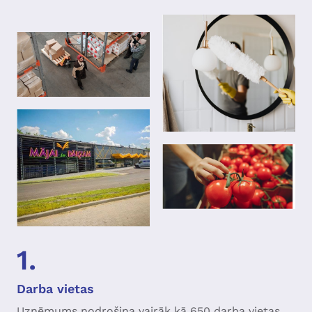
1.
Darba vietas
Uzņēmums nodrošina vairāk kā 650 darba vietas.