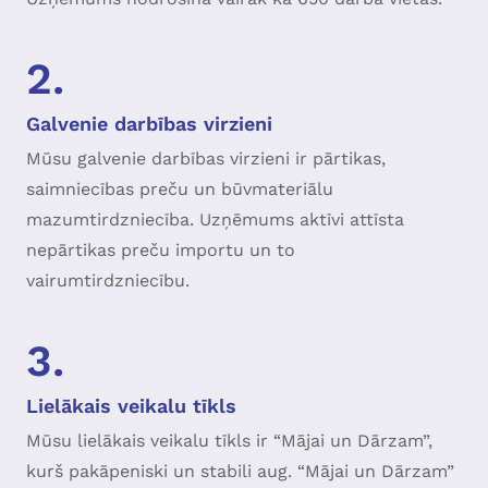
2.
Galvenie darbības virzieni
Mūsu galvenie darbības virzieni ir pārtikas,
saimniecības preču un būvmateriālu
mazumtirdzniecība. Uzņēmums aktīvi attīsta
nepārtikas preču importu un to
vairumtirdzniecību.
3.
Lielākais veikalu tīkls
Mūsu lielākais veikalu tīkls ir “Mājai un Dārzam”,
kurš pakāpeniski un stabili aug. “Mājai un Dārzam”